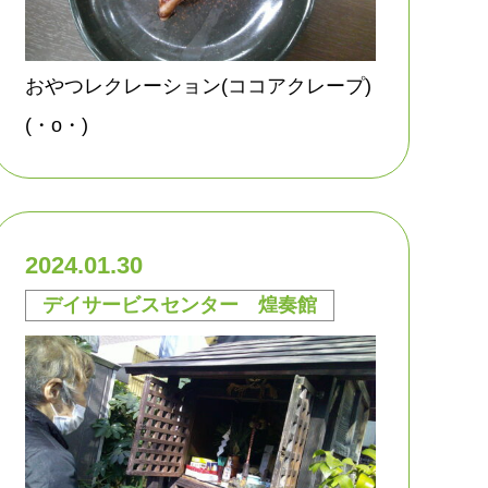
おやつレクレーション(ココアクレープ)
(・o・)
2024.01.30
デイサービスセンター 煌奏館