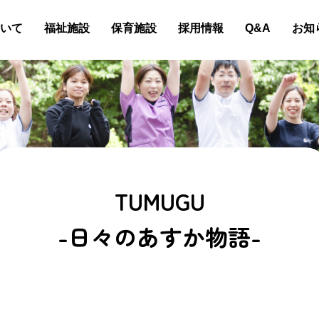
いて
福祉施設
保育施設
採用情報
Q&A
お知
TUMUGU
-日々のあすか物語-