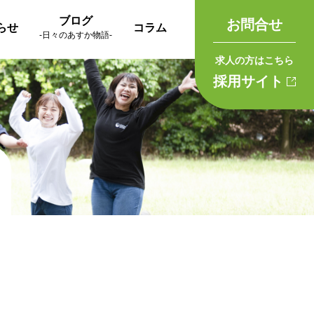
ブログ
お問合せ
らせ
コラム
-日々のあすか物語-
求人の方はこちら
採用サイト