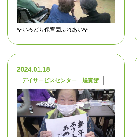
🌹いろどり保育園ふれあい🌹
2024.01.18
デイサービスセンター 煌奏館