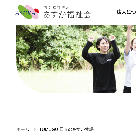
法人につ
ホーム
TUMUGU-日々のあすか物語-