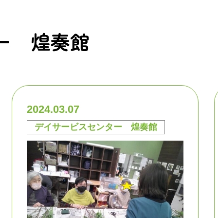
ー 煌奏館
2024.03.07
デイサービスセンター 煌奏館