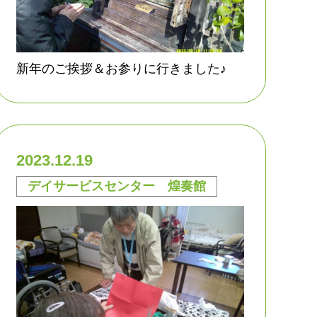
新年のご挨拶＆お参りに行きました♪
2023.12.19
デイサービスセンター 煌奏館