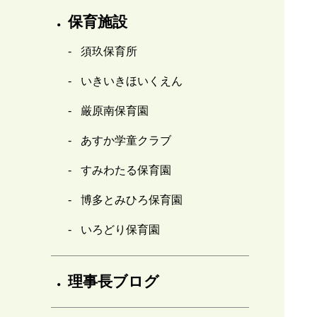
保育施設
須玖保育所
いきいきほいくえん
厳原南保育園
あすか学童クラブ
すみわたる保育園
博多とみひろ保育園
いろどり保育園
理事長ブログ