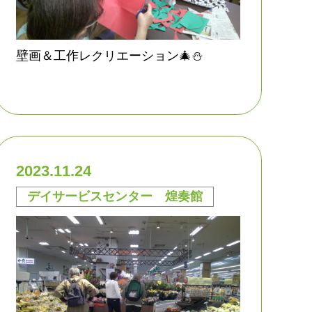
壁画＆工作レクリエーション🎄⛄
2023.11.24
デイサービスセンター 煌奏館