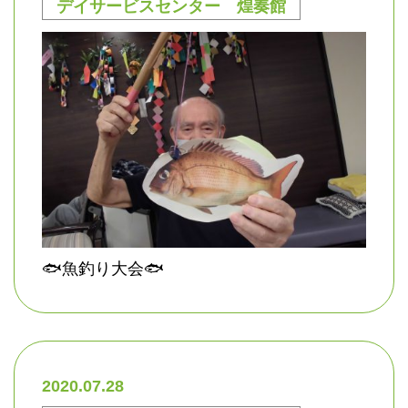
デイサービスセンター 煌奏館
🐟魚釣り大会🐟
2020.07.28