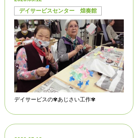
デイサービスセンター 煌奏館
デイサービスの✾あじさい工作✾