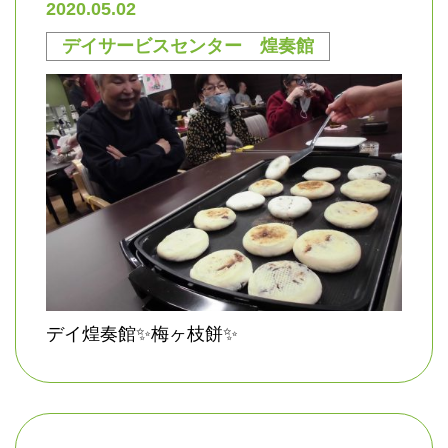
2020.05.02
デイサービスセンター 煌奏館
デイ煌奏館✨梅ヶ枝餅✨