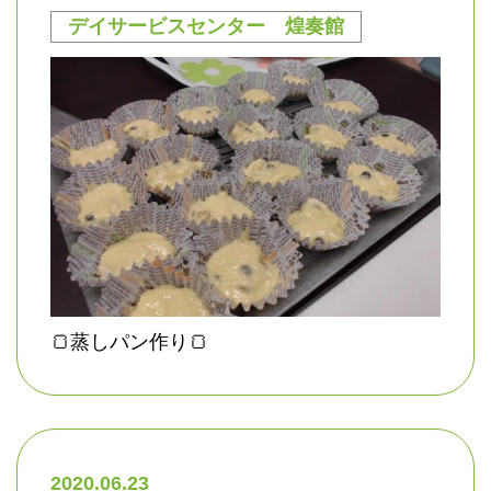
デイサービスセンター 煌奏館
🍞蒸しパン作り🍞
2020.06.23