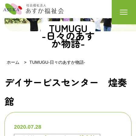
TUMUGU
-日々のあす
か物語-
ホーム
TUMUGU-日々のあすか物語-
デイサービスセンター 煌奏
館
2020.07.28