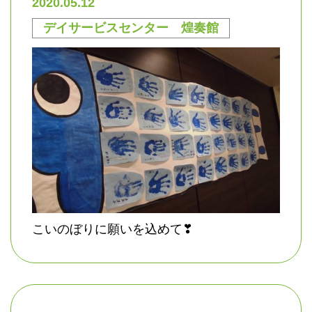
2020.05.12
デイサービスセンター 煌奏館
こいのぼりに願いを込めて❣