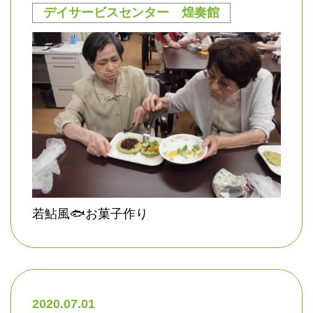
デイサービスセンター 煌奏館
若鮎風🐟お菓子作り
2020.07.01