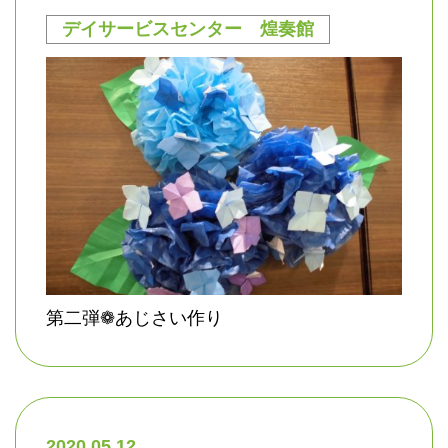
デイサービスセンター 煌奏館
第二弾❁あじさい作り
2020.05.12