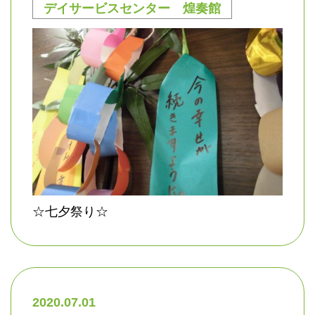
デイサービスセンター 煌奏館
☆七夕祭り☆
2020.07.01