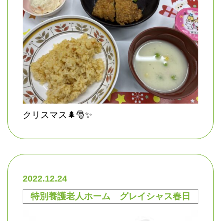
クリスマス🌲🎅✨
2022.12.24
特別養護老人ホーム グレイシャス春日