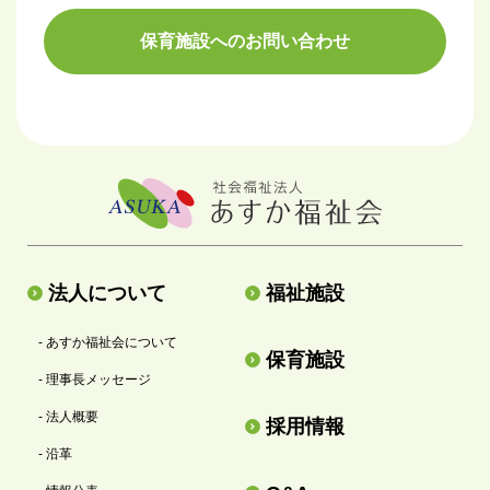
保育施設へのお問い合わせ
法人について
福祉施設
- あすか福祉会について
保育施設
- 理事長メッセージ
- 法人概要
採用情報
- 沿革