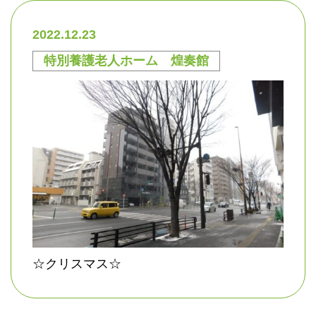
2022.12.23
特別養護老人ホーム 煌奏館
☆クリスマス☆