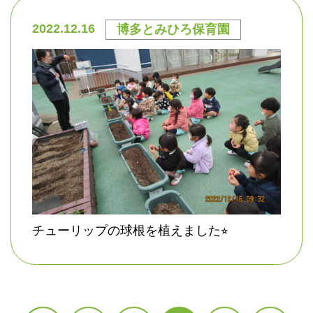
2022.12.16
博多とみひろ保育園
チューリップの球根を植えました⭐︎