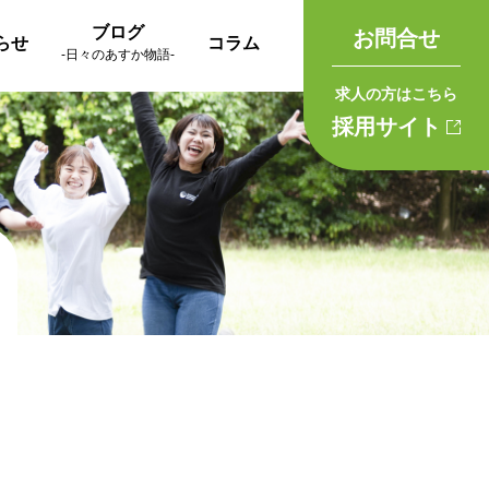
ブログ
お問合せ
らせ
コラム
-日々のあすか物語-
求人の方はこちら
採用サイト