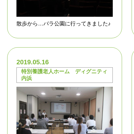
散歩から…バラ公園に行ってきました♪
2019.05.16
特別養護老人ホーム ディグニティ
内浜