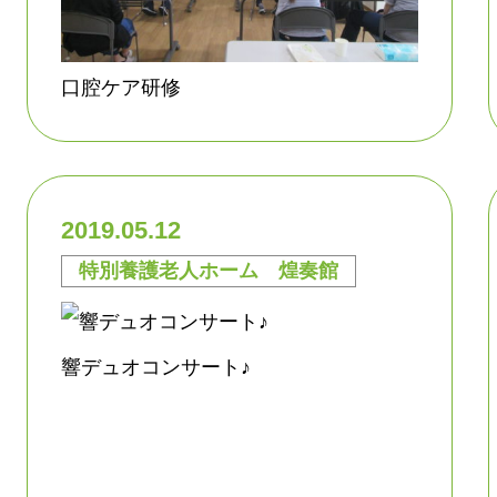
口腔ケア研修
2019.05.12
特別養護老人ホーム 煌奏館
響デュオコンサート♪