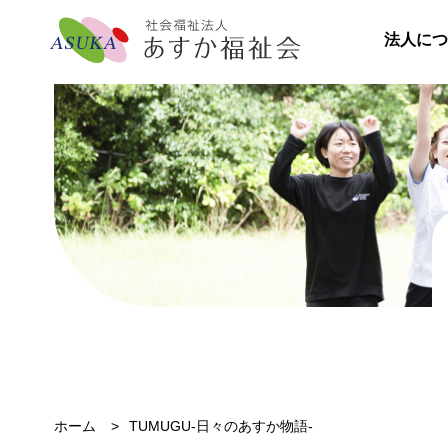
法人につ
ホーム
TUMUGU-日々のあすか物語-