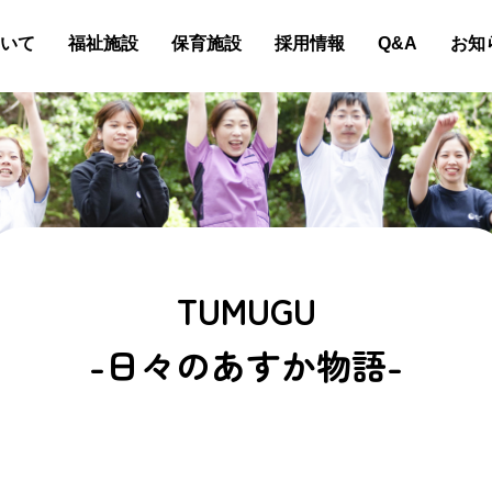
いて
福祉施設
保育施設
採用情報
Q&A
お知
TUMUGU
-日々のあすか物語-