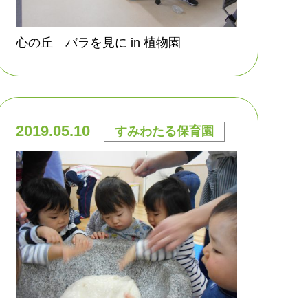
心の丘 バラを見に in 植物園
2019.05.10
すみわたる保育園