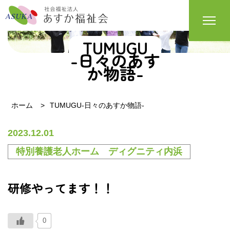
TUMUGU
-日々のあす
か物語-
ホーム
TUMUGU-日々のあすか物語-
2023.12.01
特別養護老人ホーム ディグニティ内浜
研修やってます！！
0