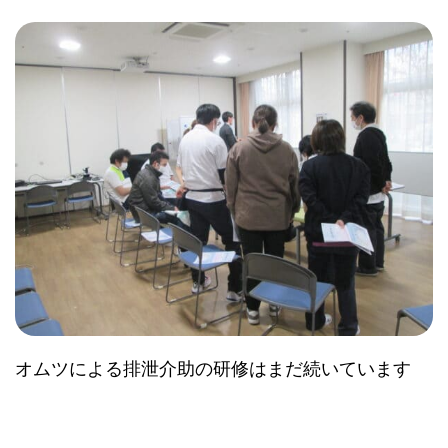
オムツによる排泄介助の研修はまだ続いています