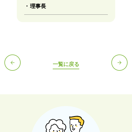
理事長
一覧に戻る
前の記
次の記
事へ
事へ