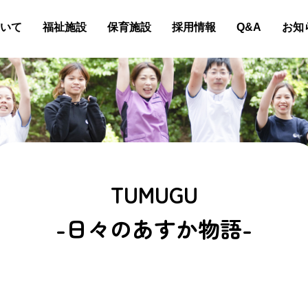
いて
福祉施設
保育施設
採用情報
Q&A
お知
TUMUGU
-日々のあすか物語-