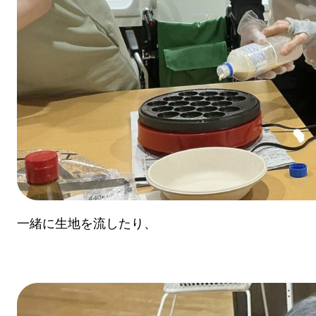
一緒に生地を流したり、