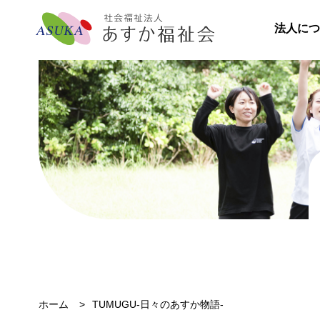
法人につ
ホーム
TUMUGU-日々のあすか物語-