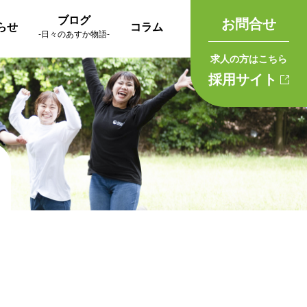
ブログ
お問合せ
らせ
コラム
-日々のあすか物語-
求人の方はこちら
採用サイト