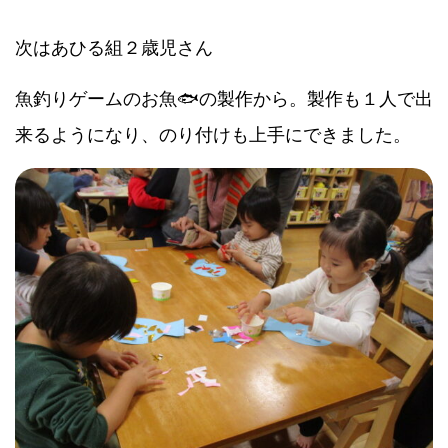
次はあひる組２歳児さん
魚釣りゲームのお魚🐟の製作から。製作も１人で出
来るようになり、のり付けも上手にできました。