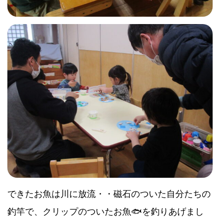
できたお魚は川に放流・・磁石のついた自分たちの
釣竿で、クリップのついたお魚🐟を釣りあげまし