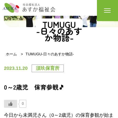
TUMUGU
-日々のあす
か物語-
ホーム
TUMUGU-日々のあすか物語-
2023.11.20
須玖保育所
0～2歳児 保育参観🎵
0
今日から未満児さん（0～2歳児）の保育参観が始ま