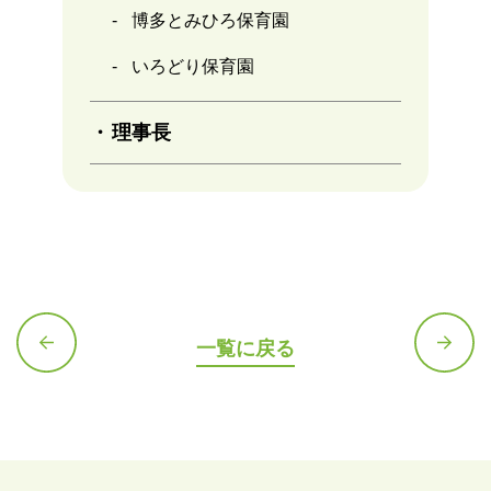
博多とみひろ保育園
いろどり保育園
理事長
一覧に戻る
前の記
次の記
事へ
事へ