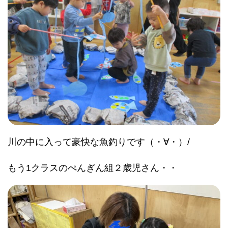
川の中に入って豪快な魚釣りです（・∀・）/
もう1クラスのぺんぎん組２歳児さん・・