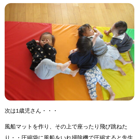
次は1歳児さん・・・
風船マットを作り、その上で座ったり飛び跳ねた
り・・圧縮袋に風船をいれ掃除機で圧縮すると先生