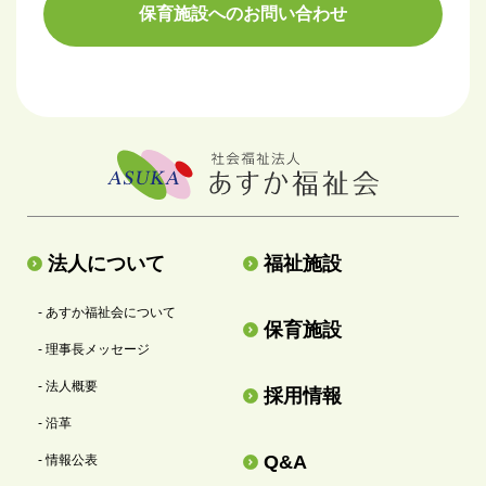
保育施設へのお問い合わせ
法人について
福祉施設
- あすか福祉会について
保育施設
- 理事長メッセージ
- 法人概要
採用情報
- 沿革
Q&A
- 情報公表