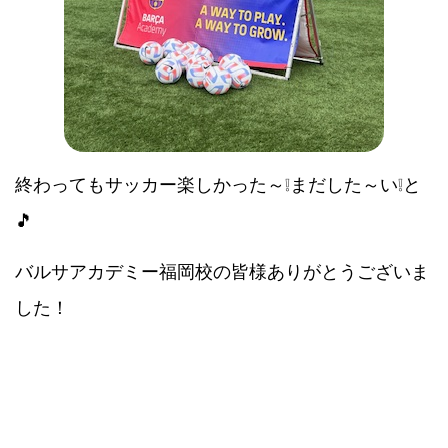
終わってもサッカー楽しかった～❕まだした～い❕と
🎵
バルサアカデミー福岡校の皆様ありがとうございま
した！