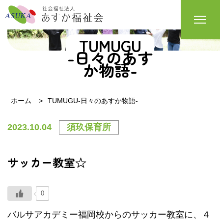
TUMUGU
-日々のあす
か物語-
ホーム
TUMUGU-日々のあすか物語-
2023.10.04
須玖保育所
サッカー教室☆
0
バルサアカデミー福岡校からのサッカー教室に、４