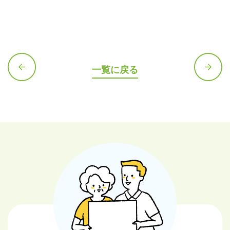
一覧に戻る
前の記
次の記
事へ
事へ