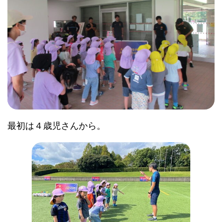
最初は４歳児さんから。