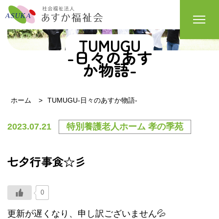
TUMUGU
-日々のあす
か物語-
ホーム
TUMUGU-日々のあすか物語-
2023.07.21
特別養護老人ホーム 孝の季苑
七夕行事食☆彡
0
更新が遅くなり、申し訳ございません💦