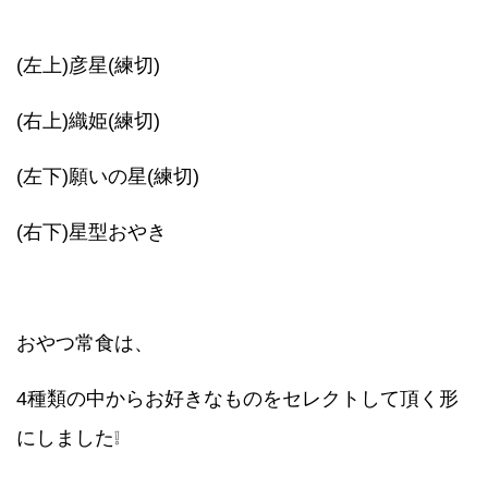
(左上)彦星(練切)
(右上)織姫(練切)
(左下)願いの星(練切)
(右下)星型おやき
おやつ常食は、
4種類の中からお好きなものをセレクトして頂く形
にしました❕