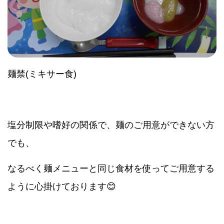
麺禁(ミキサー食)
塩分制限や嗜好の関係で、麺のご用意ができない方
でも、
なるべく麺メニューと同じ食材を使ってご用意する
ように心掛けております😊