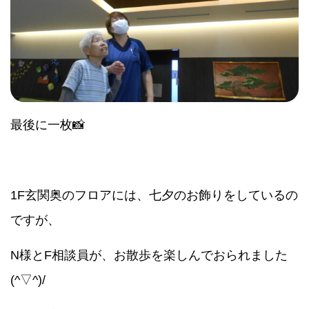
最後に一枚📸
1F玄関奥のフロアには、七夕のお飾りをしているの
ですが、
N様とF相談員が、お散歩を楽しんでおられました
(^▽^)/