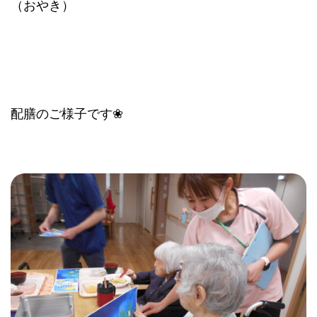
（おやき）
配膳のご様子です❀