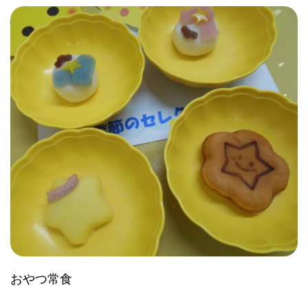
おやつ常食