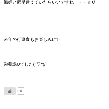
織姫と彦星逢えていたらいいですね・・・☆彡
来年の行事食もお楽しみに✨
栄養課Uでした(^▽^)/
0