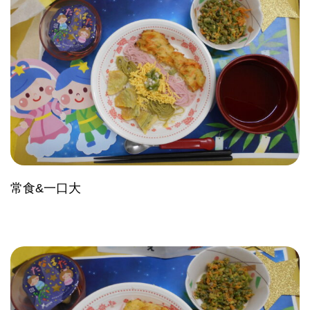
常食&一口大