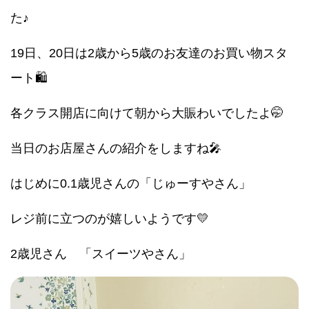
た♪
19日、20日は2歳から5歳のお友達のお買い物スタ
ート🛍️
各クラス開店に向けて朝から大賑わいでしたよ🤭
当日のお店屋さんの紹介をしますね🎤
はじめに0.1歳児さんの「じゅーすやさん」
レジ前に立つのが嬉しいようです💛
2歳児さん 「スイーツやさん」