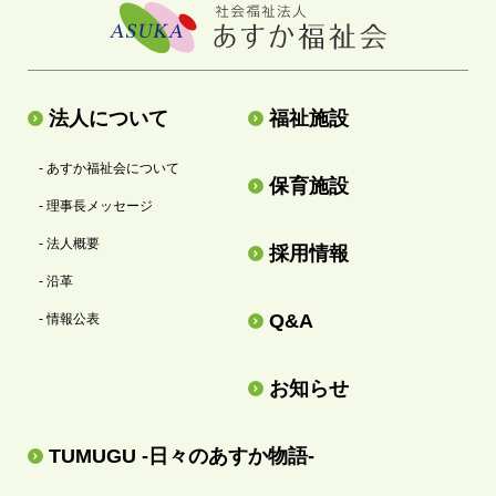
法人について
福祉施設
- あすか福祉会について
保育施設
- 理事長メッセージ
- 法人概要
採用情報
- 沿革
Q&A
- 情報公表
お知らせ
TUMUGU -日々のあすか物語-