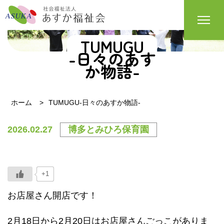
TUMUGU
-日々のあす
か物語-
ホーム
TUMUGU-日々のあすか物語-
2026.02.27
博多とみひろ保育園
+1
お店屋さん開店です！
2月18日から2月20日はお店屋さんごっこがありま