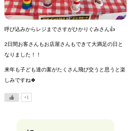
呼び込みからレジまでさすがひかりぐみさん👍
2日間お客さんもお店屋さんもできて大満足の日と
なりました！！
来年も子ども達の案がたくさん飛び交うと思うと楽
しみですね🍀
+1