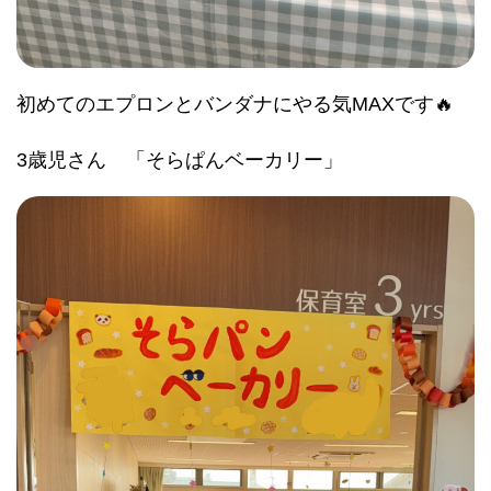
初めてのエプロンとバンダナにやる気MAXです🔥
3歳児さん 「そらぱんベーカリー」