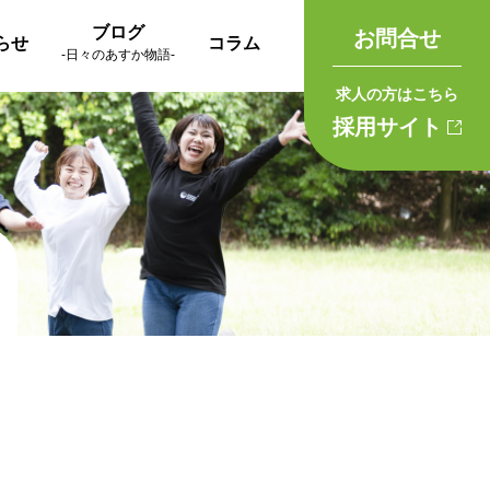
ブログ
お問合せ
らせ
コラム
-日々のあすか物語-
求人の方はこちら
採用サイト