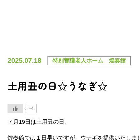
2025.07.18
特別養護老人ホーム 煌奏館
土用丑の日☆うなぎ☆
+4
７月19日は土用丑の日。
煌奏館では１日早いですが、ウナギを提供いたしま