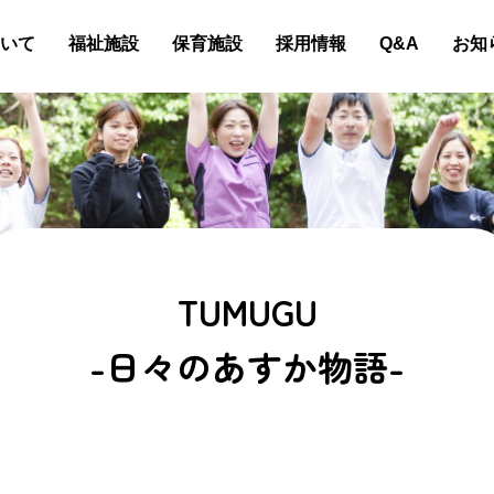
いて
福祉施設
保育施設
採用情報
Q&A
お知
TUMUGU
-日々のあすか物語-