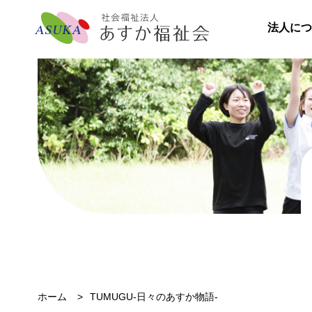
法人につ
ホーム
TUMUGU-日々のあすか物語-