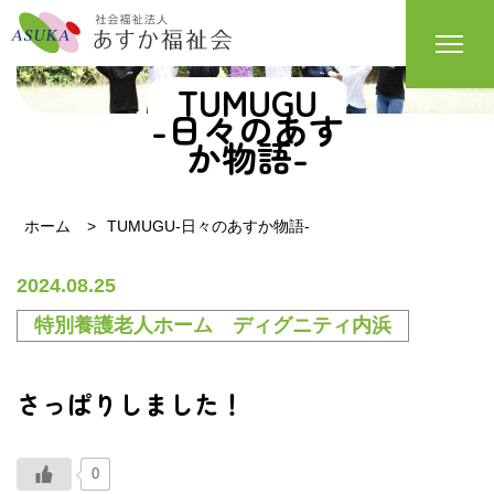
TUMUGU
-日々のあす
か物語-
ホーム
TUMUGU-日々のあすか物語-
2024.08.25
特別養護老人ホーム ディグニティ内浜
さっぱりしました！
0