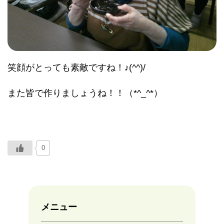
笑顔がとっても素敵ですね！♪(^^)/
また皆で作りましょうね！！（*^_^*）
0
メニュー