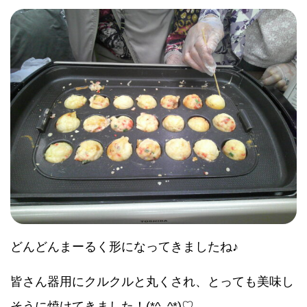
どんどんまーるく形になってきましたね♪
皆さん器用にクルクルと丸くされ、とっても美味し
そうに焼けてきました！(*^_^*)♡