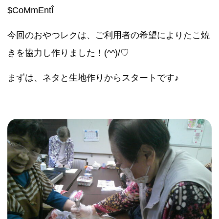
$CoMmEntÎ
今回のおやつレクは、ご利用者の希望によりたこ焼
きを協力し作りました！(^^)/♡
まずは、ネタと生地作りからスタートです♪