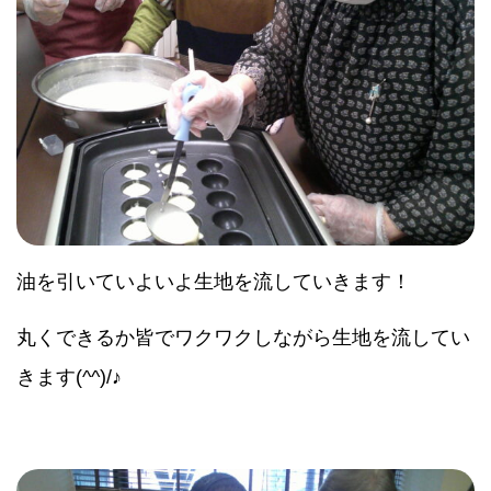
油を引いていよいよ生地を流していきます！
丸くできるか皆でワクワクしながら生地を流してい
きます(^^)/♪