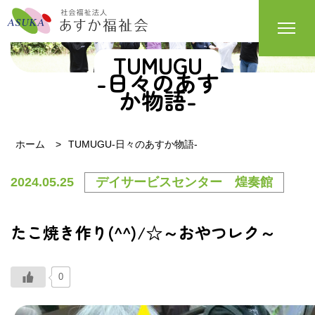
TUMUGU
-日々のあす
か物語-
ホーム
TUMUGU-日々のあすか物語-
2024.05.25
デイサービスセンター 煌奏館
たこ焼き作り(^^)/☆～おやつレク～
0