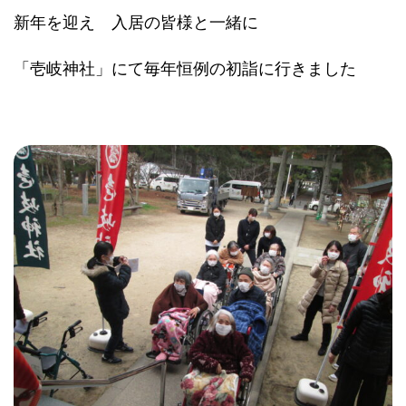
新年を迎え 入居の皆様と一緒に
「壱岐神社」にて毎年恒例の初詣に行きました