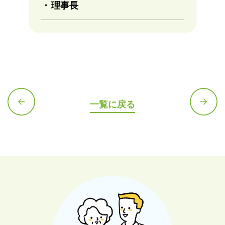
理事長
一覧に戻る
前の記
次の記
事へ
事へ