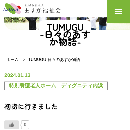
TUMUGU
-日々のあす
か物語-
ホーム
TUMUGU-日々のあすか物語-
2024.01.13
特別養護老人ホーム ディグニティ内浜
初詣に行きました
0