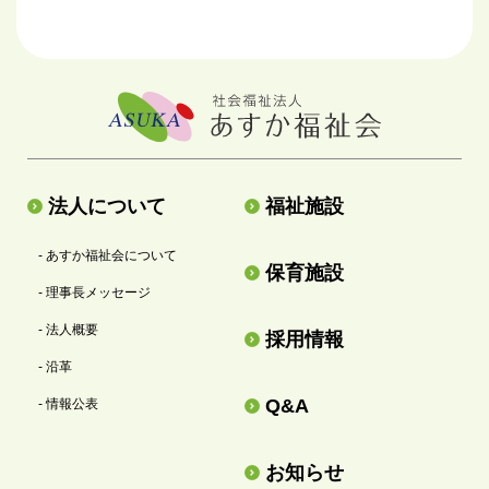
法人について
福祉施設
- あすか福祉会について
保育施設
- 理事長メッセージ
- 法人概要
採用情報
- 沿革
Q&A
- 情報公表
お知らせ