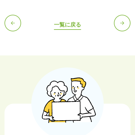
一覧に戻る
前の記
次の記
事へ
事へ