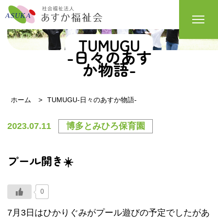
TUMUGU
-日々のあす
か物語-
ホーム
TUMUGU-日々のあすか物語-
2023.07.11
博多とみひろ保育園
プール開き☀️
0
7月3日はひかりぐみがプール遊びの予定でしたがあ