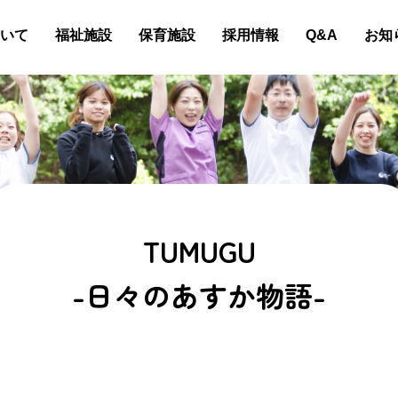
いて
福祉施設
保育施設
採用情報
Q&A
お知
TUMUGU
-日々のあすか物語-