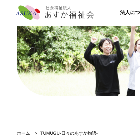
法人につ
ホーム
TUMUGU-日々のあすか物語-