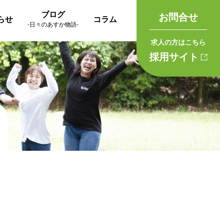
ブログ
お問合せ
らせ
コラム
-日々のあすか物語-
求人の方はこちら
採用サイト