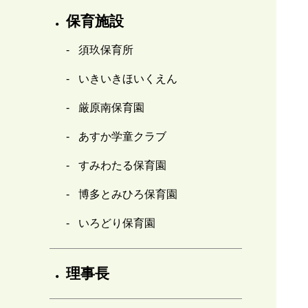
保育施設
須玖保育所
いきいきほいくえん
厳原南保育園
あすか学童クラブ
すみわたる保育園
博多とみひろ保育園
いろどり保育園
理事長