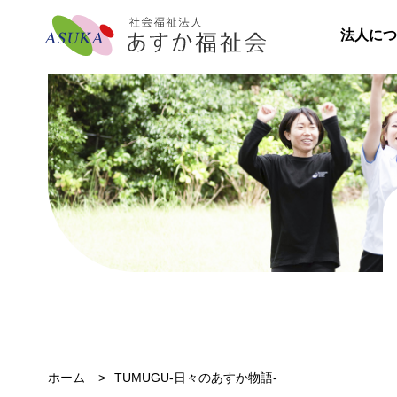
法人につ
ホーム
TUMUGU-日々のあすか物語-