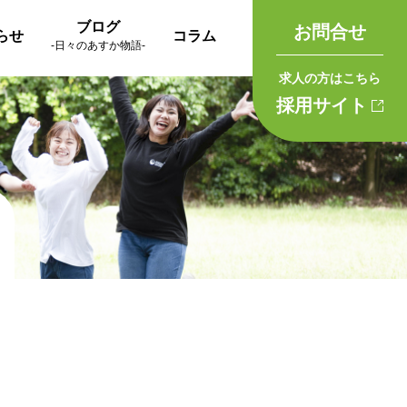
ブログ
お問合せ
らせ
コラム
-日々のあすか物語-
求人の方はこちら
採用サイト