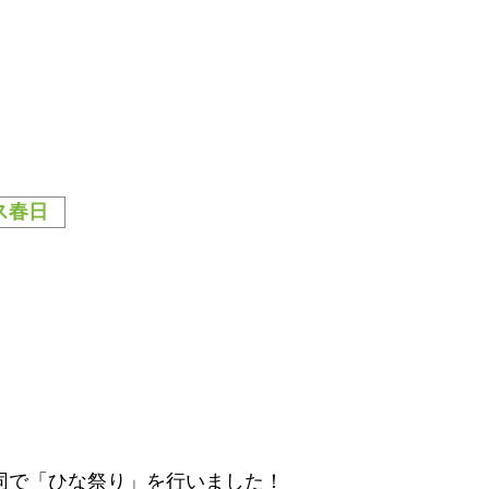
ス春日
同で「ひな祭り」を行いました！