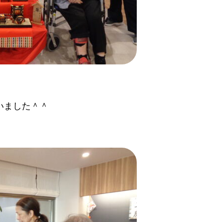
いました＾＾