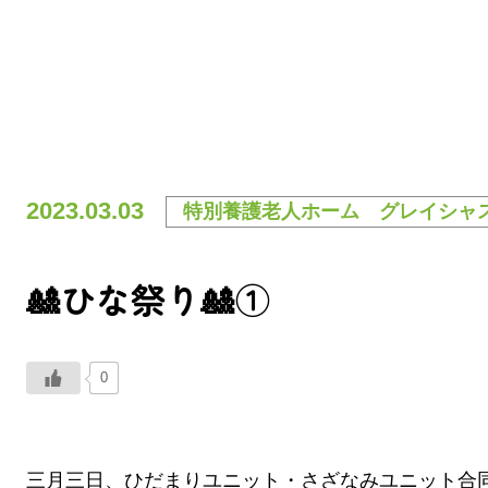
2023.03.03
特別養護老人ホーム グレイシャ
🎎ひな祭り🎎①
0
三月三日、ひだまりユニット・さざなみユニット合