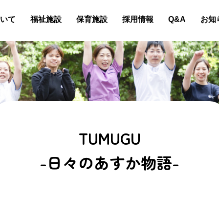
いて
福祉施設
保育施設
採用情報
Q&A
お知
TUMUGU
-日々のあすか物語-