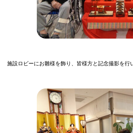
施設ロビーにお雛様を飾り、皆様方と記念撮影を行