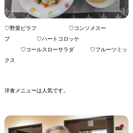
♡野菜ピラフ ♡コンソメスー
プ ♡ハートコロッケ
♡コールスローサラダ ♡フルーツミッ
クス
洋食メニューは人気です。