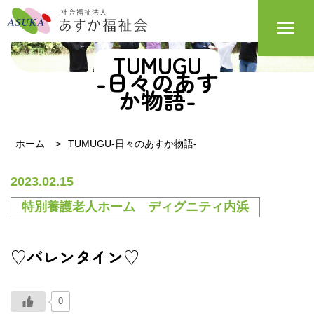
TUMUGU
-日々のあす
か物語-
ホーム
TUMUGU-日々のあすか物語-
2023.02.15
特別養護老人ホーム ディグニティ内浜
♡バレンタイン♡
0