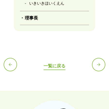
いきいきほいくえん
理事長
一覧に戻る
前の記
次の記
事へ
事へ