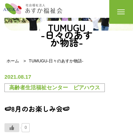
TUMUGU
-日々のあす
か物語-
ホーム
TUMUGU-日々のあすか物語-
2021.08.17
高齢者生活福祉センター ピアハウス
🍉8月のお楽しみ会🍉
0