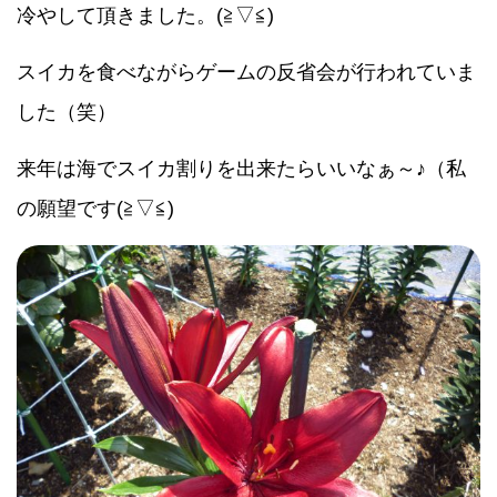
冷やして頂きました。(≧▽≦)
スイカを食べながらゲームの反省会が行われていま
した（笑）
来年は海でスイカ割りを出来たらいいなぁ～♪（私
の願望です(≧▽≦)