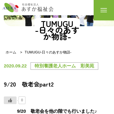
TUMUGU
-日々のあす
か物語-
ホーム
TUMUGU-日々のあすか物語-
2020.09.22
特別養護老人ホーム 彩美苑
9/20 敬老会part2
0
9/20 敬老会を他の階でも行いました♪