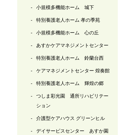
小規模多機能ホーム 城下
特別養護老人ホーム 孝の季苑
小規模多機能ホーム 心の丘
あすかケアマネジメントセンター
特別養護老人ホーム 鈴蘭台西
ケアマネジメントセンター 煌奏館
特別養護老人ホーム 輝煌の郷
つしま彩光園 通所リハビリテー
ション
介護型ケアハウス グリーンヒル
デイサービスセンター あすか園