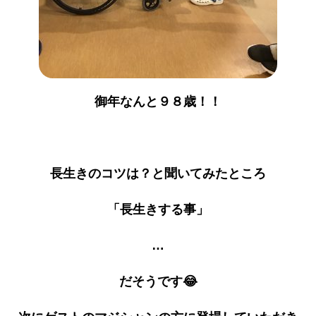
御年なんと９８歳！！
長生きのコツは？と聞いてみたところ
「長生きする事」
…
だそうです😂