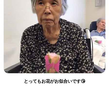
とってもお花がお似合いです😘