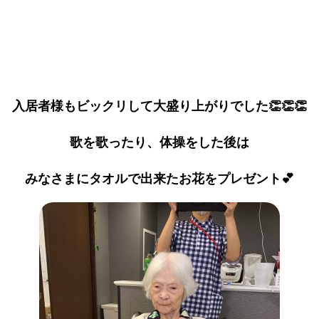
入居者様もビックリして大盛り上がりでした👏👏👏
歌を歌ったり、体操をした後は
みなさまにタオルで出来たお花をプレゼント💕