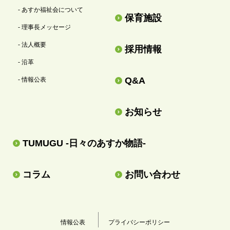
- あすか福祉会について
保育施設
- 理事長メッセージ
- 法人概要
採用情報
- 沿革
Q&A
- 情報公表
お知らせ
TUMUGU -日々のあすか物語-
コラム
お問い合わせ
情報公表
プライバシーポリシー