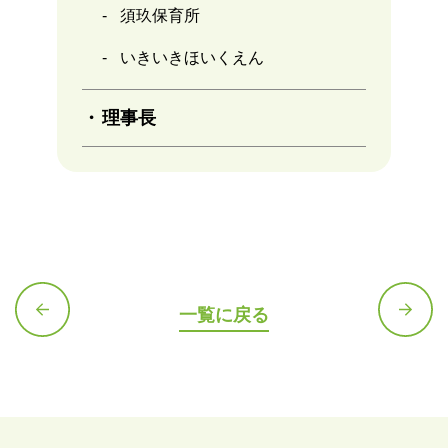
須玖保育所
いきいきほいくえん
理事長
一覧に戻る
前の記
次の記
事へ
事へ