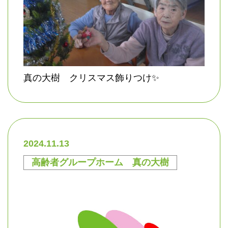
真の大樹 クリスマス飾りつけ✨
2024.11.13
高齢者グループホーム 真の大樹