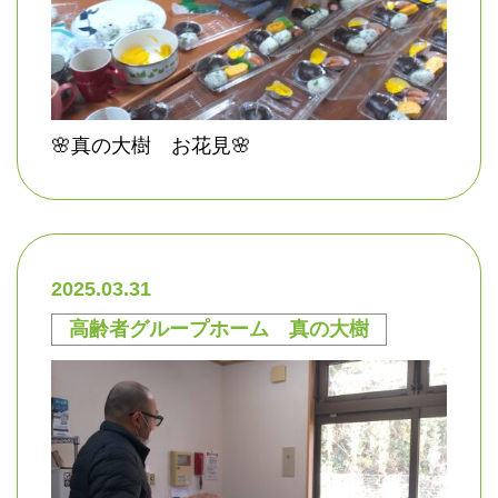
🌸真の大樹 お花見🌸
2025.03.31
高齢者グループホーム 真の大樹