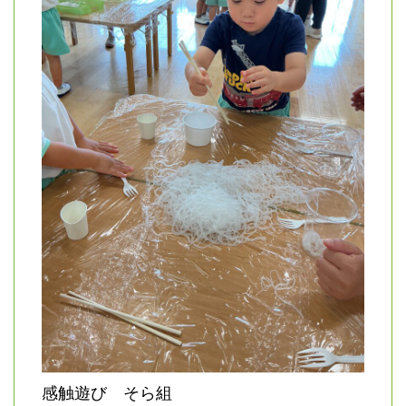
感触遊び そら組