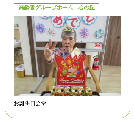
高齢者グループホーム 心の丘
お誕生日会🌹