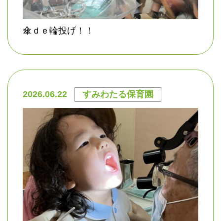
傘ｄｅ輪投げ！！
2026.06.22
すみわたる保育園