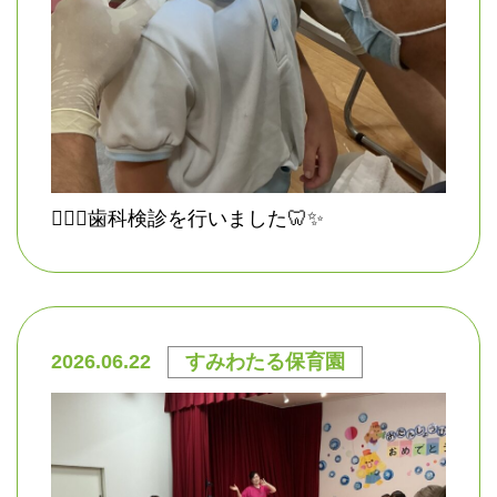
👨🏻‍⚕️歯科検診を行いました🦷✨
2026.06.22
すみわたる保育園