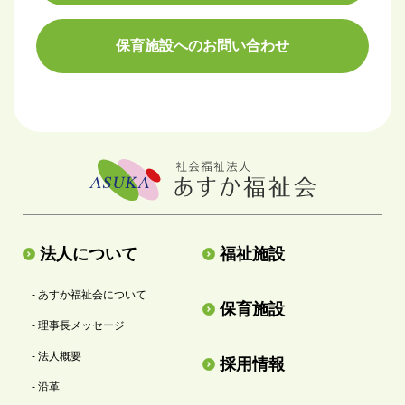
保育施設へのお問い合わせ
法人について
福祉施設
- あすか福祉会について
保育施設
- 理事長メッセージ
- 法人概要
採用情報
- 沿革