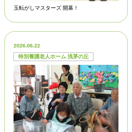
玉転がしマスターズ 開幕！
2026.06.22
特別養護老人ホーム 浅茅の丘