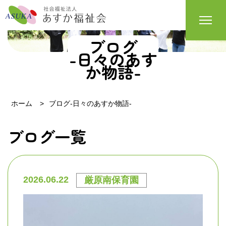
ブログ
-日々のあす
か物語-
ホーム
ブログ-日々のあすか物語-
ブログ一覧
2026.06.22
厳原南保育園