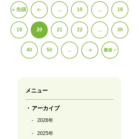
« 先頭
...
10
...
18
«
19
20
21
22
...
30
40
50
...
最後 »
»
メニュー
アーカイブ
2026年
2025年