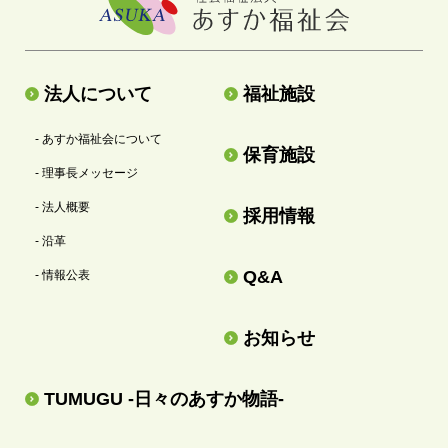
法人について
福祉施設
- あすか福祉会について
保育施設
- 理事長メッセージ
- 法人概要
採用情報
- 沿革
Q&A
- 情報公表
お知らせ
TUMUGU -日々のあすか物語-