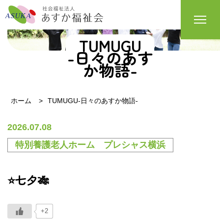
TUMUGU
-日々のあす
か物語-
ホーム
TUMUGU-日々のあすか物語-
2026.07.08
特別養護老人ホーム プレシャス横浜
⭐七夕🎋
+2