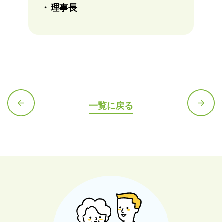
理事長
一覧に戻る
前の記
次の記
事へ
事へ