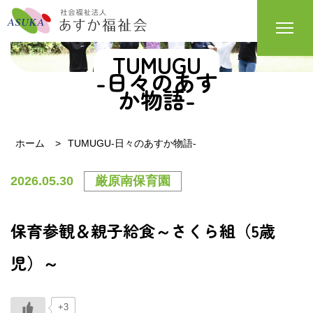
TUMUGU
-日々のあす
か物語-
ホーム
TUMUGU-日々のあすか物語-
2026.05.30
厳原南保育園
保育参観＆親子給食～さくら組（5歳
児）～
+3