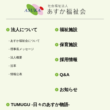
法人について
福祉施設
- あすか福祉会について
保育施設
- 理事長メッセージ
- 法人概要
採用情報
- 沿革
Q&A
- 情報公表
お知らせ
TUMUGU -日々のあすか物語-