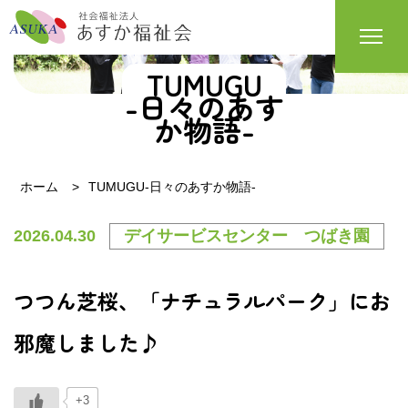
TUMUGU
-日々のあす
か物語-
ホーム
TUMUGU-日々のあすか物語-
2026.04.30
デイサービスセンター つばき園
つつん芝桜、「ナチュラルパーク」にお
邪魔しました♪
+3