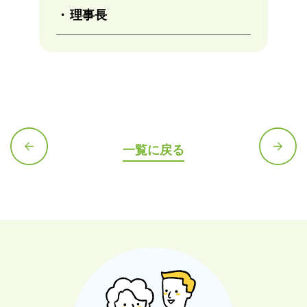
理事長
一覧に戻る
前の記
次の記
事へ
事へ