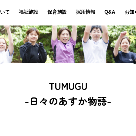
いて
福祉施設
保育施設
採用情報
Q&A
お知
TUMUGU
-日々のあすか物語-