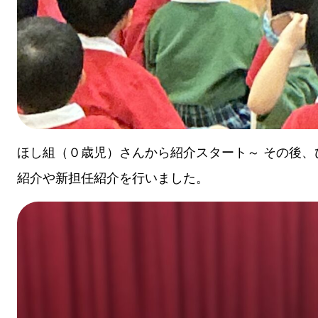
ほし組（０歳児）さんから紹介スタート～ その後
紹介や新担任紹介を行いました。