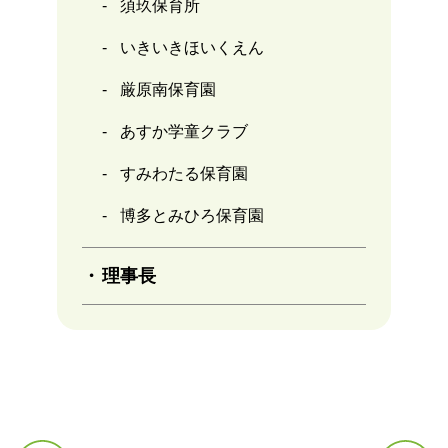
須玖保育所
いきいきほいくえん
厳原南保育園
あすか学童クラブ
すみわたる保育園
博多とみひろ保育園
理事長