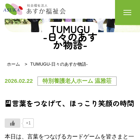
TUMUGU
-日々のあす
か物語-
ホーム
TUMUGU-日々のあすか物語-
2026.02.22
特別養護老人ホーム 温雅荘
🎴言葉をつなげて、ほっこり笑顔の時間
+1
本日は、言葉をつなげるカードゲームを皆さまと一