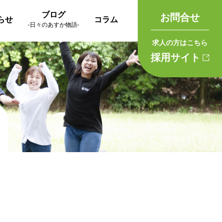
ブログ
お問合せ
らせ
コラム
-日々のあすか物語-
求人の方はこちら
採用サイト