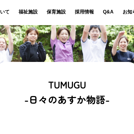
いて
福祉施設
保育施設
採用情報
Q&A
お知
TUMUGU
-日々のあすか物語-