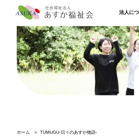
法人につ
ホーム
TUMUGU-日々のあすか物語-