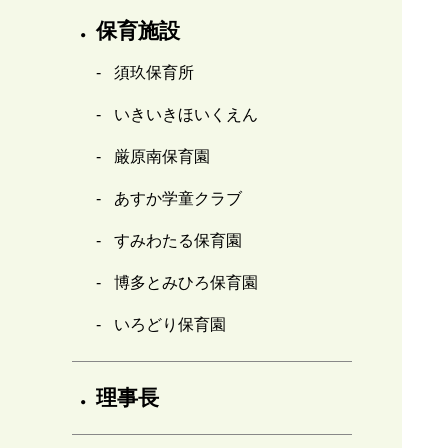
保育施設
須玖保育所
いきいきほいくえん
厳原南保育園
あすか学童クラブ
すみわたる保育園
博多とみひろ保育園
いろどり保育園
理事長