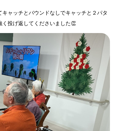
てキャッチとバウンドなしでキャッチと２パタ
く投げ返してくださいました👏