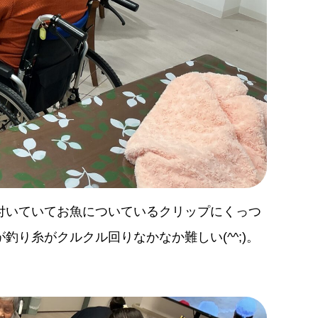
付いていてお魚についているクリップにくっつ
り糸がクルクル回りなかなか難しい(^^;)。
。