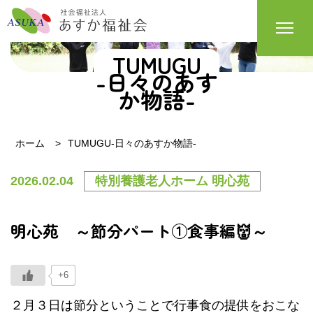
TUMUGU
-日々のあす
か物語-
ホーム
TUMUGU-日々のあすか物語-
2026.02.04
特別養護老人ホーム 明心苑
明心苑 ～節分パート①食事編👹～
+6
２月３日は節分ということで行事食の提供をおこな