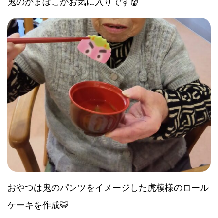
鬼のかまぼこがお気に入りです👹
おやつは鬼のパンツをイメージした虎模様のロール
ケーキを作成🐯