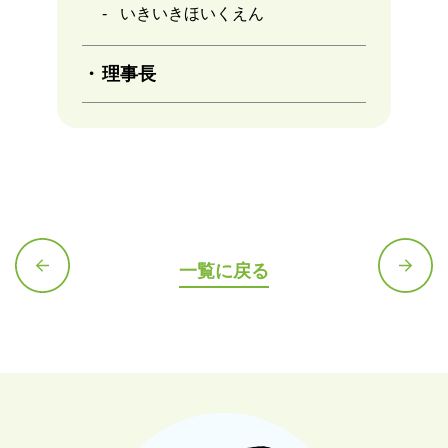
いきいきほいくえん
理事長
一覧に戻る
前の記
次の記
事へ
事へ