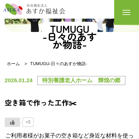
TUMUGU
-日々のあす
か物語-
ホーム
TUMUGU-日々のあすか物語-
2026.01.24
特別養護老人ホーム 輝煌の郷
空き箱で作った工作✂️
+5
ご利用者様がお菓子の空き箱など身近な材料を使っ