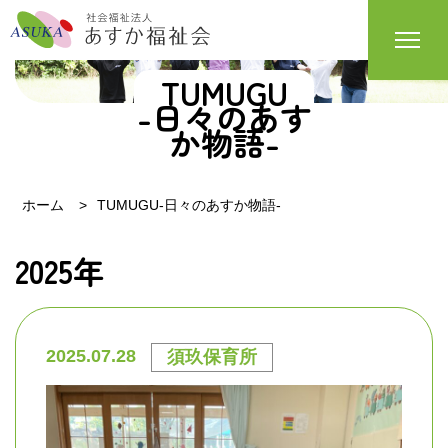
TUMUGU
-日々のあす
か物語-
ホーム
TUMUGU-日々のあすか物語-
2025年
2025.07.28
須玖保育所