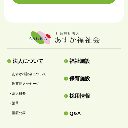
法人について
福祉施設
- あすか福祉会について
保育施設
- 理事長メッセージ
- 法人概要
採用情報
- 沿革
Q&A
- 情報公表