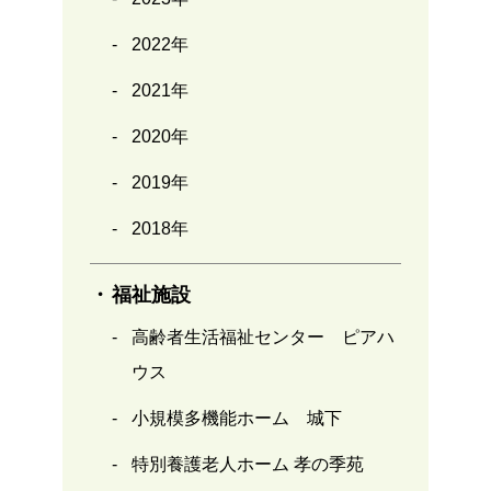
2022年
2021年
2020年
2019年
2018年
福祉施設
高齢者生活福祉センター ピアハ
ウス
小規模多機能ホーム 城下
特別養護老人ホーム 孝の季苑