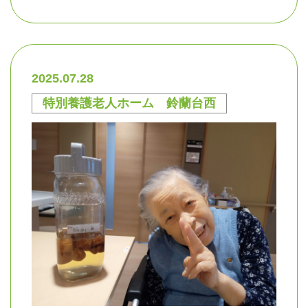
2025.07.28
特別養護老人ホーム 鈴蘭台西