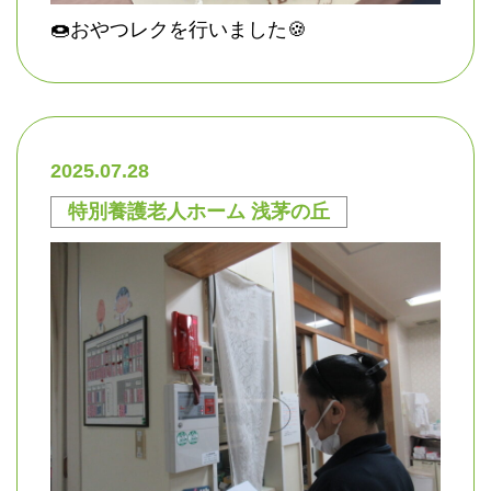
🍩おやつレクを行いました🍪
2025.07.28
特別養護老人ホーム 浅茅の丘