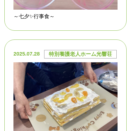
～七夕✨行事食～
2025.07.28
特別養護老人ホーム光響荘