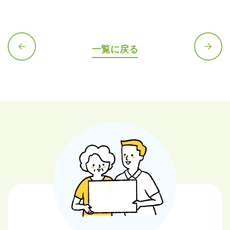
一覧に戻る
前の記
次の記
事へ
事へ