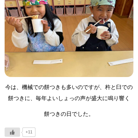
今は、機械での餅つきも多いのですが、杵と臼での
餅つきに、毎年よいしょっの声が盛大に鳴り響く
餅つきの日でした。
+11