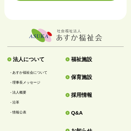
法人について
福祉施設
- あすか福祉会について
保育施設
- 理事長メッセージ
- 法人概要
採用情報
- 沿革
Q&A
- 情報公表
お知らせ