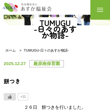
TUMUGU
-日々のあす
か物語-
ホーム
TUMUGU-日々のあすか物語-
2025.12.27
厳原南保育園
餅つき
+11
２６日 餅つきを行いました。