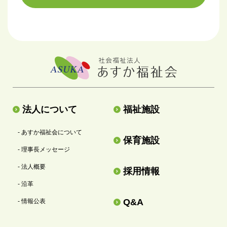
法人について
福祉施設
- あすか福祉会について
保育施設
- 理事長メッセージ
- 法人概要
採用情報
- 沿革
Q&A
- 情報公表