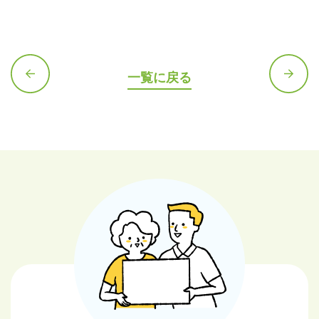
一覧に戻る
前の記
次の記
事へ
事へ