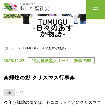
TUMUGU
-日々のあす
か物語-
ホーム
TUMUGU-日々のあすか物語-
2025.12.25
特別養護老人ホーム 輝煌の郷
🎄輝煌の郷 クリスマス行事🎄
+3
今年も輝煌の郷では、各ユニットごとにクリスマス