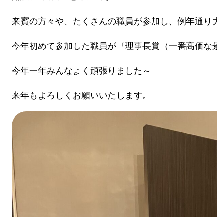
来賓の方々や、たくさんの職員が参加し、例年通り
今年初めて参加した職員が『理事長賞（一番高価な景
今年一年みんなよく頑張りました～
来年もよろしくお願いいたします。