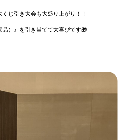
大くじ引き大会も大盛り上がり！！
品）』を引き当てて大喜びです🎁