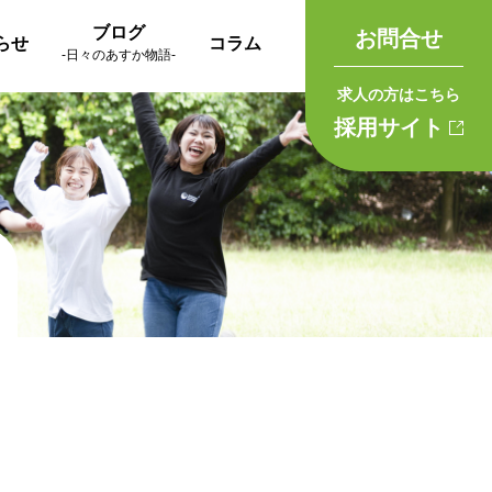
ブログ
お問合せ
らせ
コラム
-日々のあすか物語-
求人の方はこちら
採用サイト