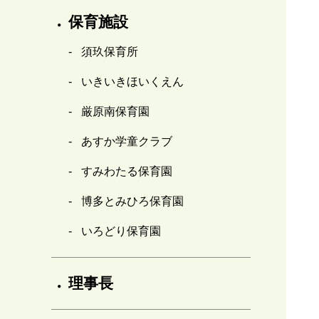
保育施設
須玖保育所
いきいきほいくえん
厳原南保育園
あすか学童クラブ
すみわたる保育園
博多とみひろ保育園
いろどり保育園
理事長