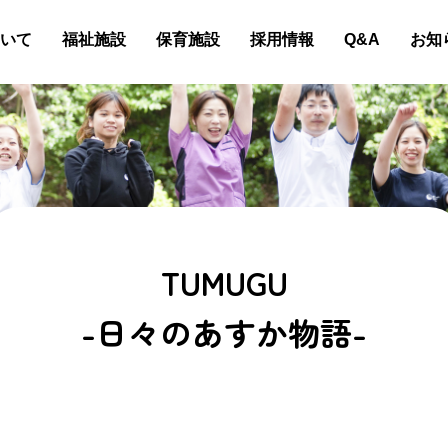
いて
福祉施設
保育施設
採用情報
Q&A
お知
TUMUGU
-日々のあすか物語-