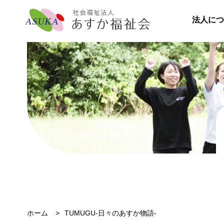
法人につ
ホーム
TUMUGU-日々のあすか物語-