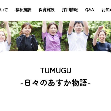
いて
福祉施設
保育施設
採用情報
Q&A
お知
TUMUGU
-日々のあすか物語-