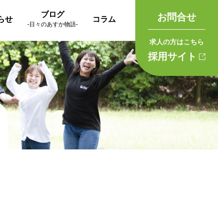
ブログ
お問合せ
らせ
コラム
-日々のあすか物語-
求人の方はこちら
採用サイト