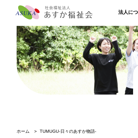
法人につ
ホーム
TUMUGU-日々のあすか物語-