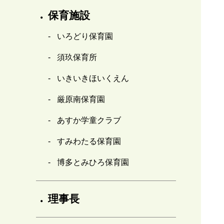
保育施設
いろどり保育園
須玖保育所
いきいきほいくえん
厳原南保育園
あすか学童クラブ
すみわたる保育園
博多とみひろ保育園
理事長