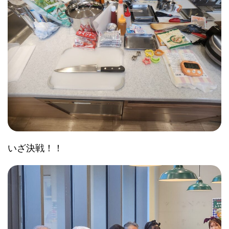
いざ決戦！！