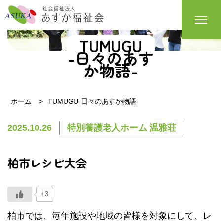
TUMUGU
-日々のあす
か物語-
ホーム
TUMUGU-日々のあすか物語-
2025.10.26
特別養護老人ホーム 温雅荘
柏市レシピ大会
+3
柏市では、毎年施設や地域の皆様を対象にして、レ