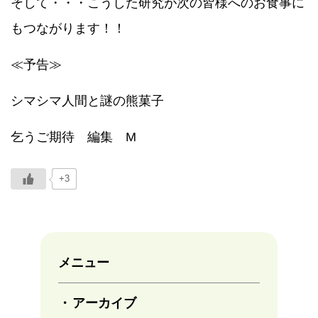
そして・・・こうした研究が次の皆様へのお食事に
もつながります！！
≪予告≫
シマシマ人間と謎の熊菓子
乞うご期待 編集 M
+3
メニュー
アーカイブ