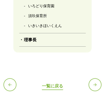
いろどり保育園
須玖保育所
いきいきほいくえん
理事長
一覧に戻る
前の記
次の記
事へ
事へ