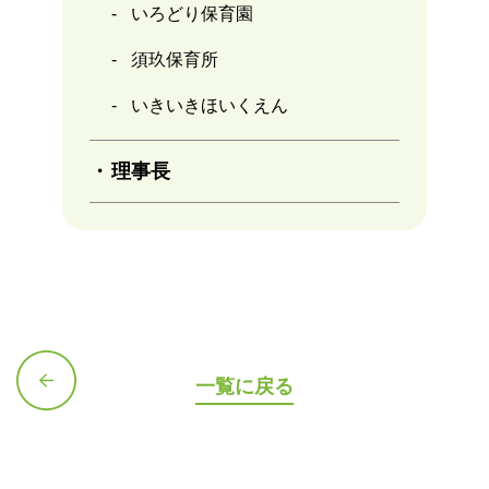
いろどり保育園
須玖保育所
いきいきほいくえん
理事長
一覧に戻る
前の記
事へ