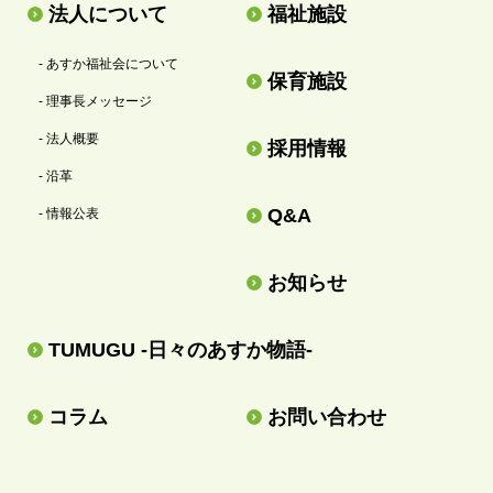
法人について
福祉施設
- あすか福祉会について
保育施設
- 理事長メッセージ
- 法人概要
採用情報
- 沿革
Q&A
- 情報公表
お知らせ
TUMUGU -日々のあすか物語-
コラム
お問い合わせ