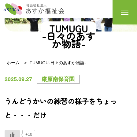
TUMUGU
-日々のあす
か物語-
ホーム
TUMUGU-日々のあすか物語-
2025.09.27
厳原南保育園
うんどうかいの練習の様子をちょっ
と・・・だけ
+10