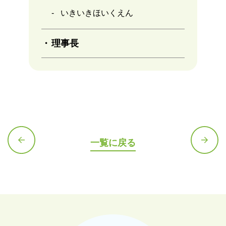
いきいきほいくえん
理事長
一覧に戻る
前の記
次の記
事へ
事へ