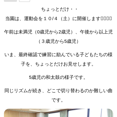
ちょっとだけ・・
当園は、運動会を１０/４（土）に開催します🏃‍♀️⛹️‍♀️
午前は未満児（0歳児から2歳児）、午後から以上児
（３歳児から5歳児）
いま、最終確認で練習に励んでいる子どもたちの様
子を、ちょっとだけお見せします。
5歳児の和太鼓の様子です。
同じリズムが続き、どこで切り替わるのか難しい曲
です。