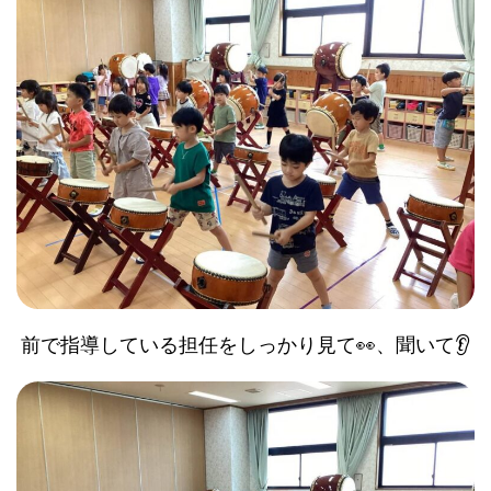
前で指導している担任をしっかり見て👀、聞いて👂