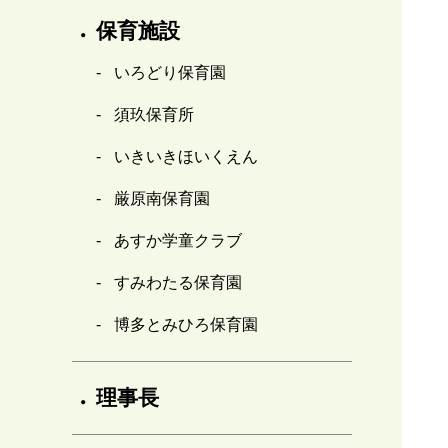
保育施設
いろどり保育園
須玖保育所
いきいきほいくえん
厳原南保育園
あすか学童クラブ
すみわたる保育園
博多とみひろ保育園
理事長