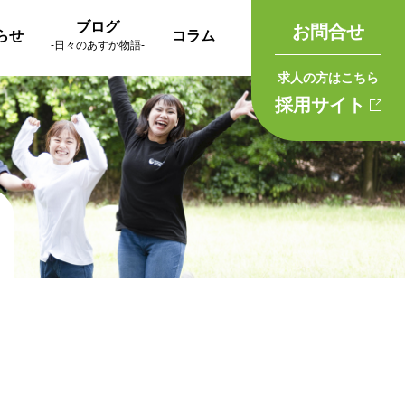
ブログ
お問合せ
らせ
コラム
-日々のあすか物語-
求人の方はこちら
採用サイト