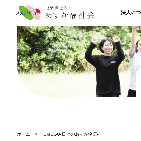
法人につ
ホーム
TUMUGU-日々のあすか物語-