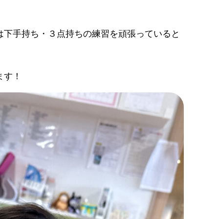
は下手持ち・３点持ちの練習を頑張っていると
ます！