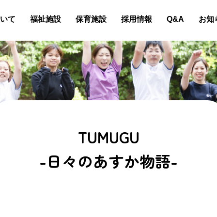
いて
福祉施設
保育施設
採用情報
Q&A
お知
TUMUGU
-日々のあすか物語-