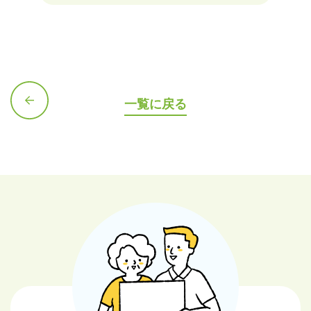
一覧に戻る
前の記
事へ