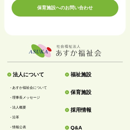
保育施設へのお問い合わせ
法人について
福祉施設
- あすか福祉会について
保育施設
- 理事長メッセージ
- 法人概要
採用情報
- 沿革
Q&A
- 情報公表