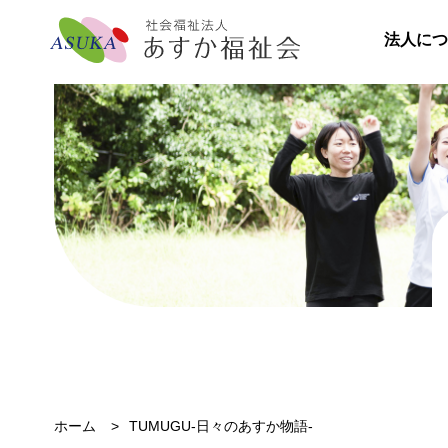
法人につ
ホーム
TUMUGU-日々のあすか物語-