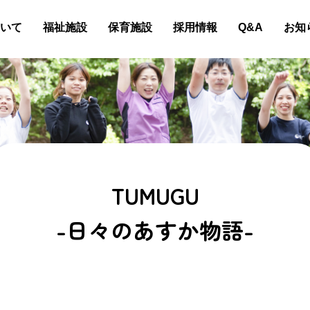
いて
福祉施設
保育施設
採用情報
Q&A
お知
TUMUGU
-日々のあすか物語-