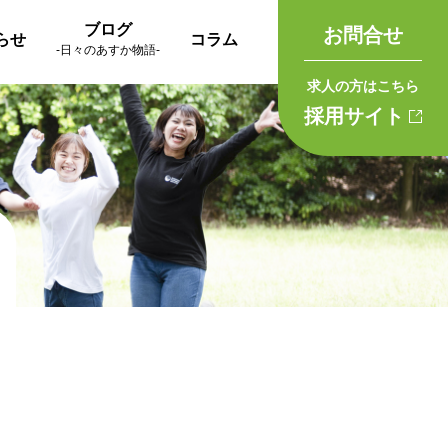
ブログ
お問合せ
らせ
コラム
-日々のあすか物語-
求人の方はこちら
採用サイト