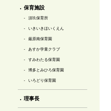
保育施設
須玖保育所
いきいきほいくえん
厳原南保育園
あすか学童クラブ
すみわたる保育園
博多とみひろ保育園
いろどり保育園
理事長