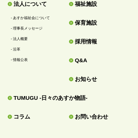
法人について
福祉施設
- あすか福祉会について
保育施設
- 理事長メッセージ
- 法人概要
採用情報
- 沿革
Q&A
- 情報公表
お知らせ
TUMUGU -日々のあすか物語-
コラム
お問い合わせ