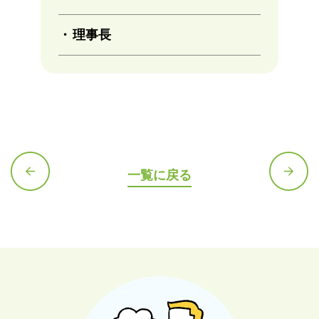
理事長
一覧に戻る
前の記
次の記
事へ
事へ