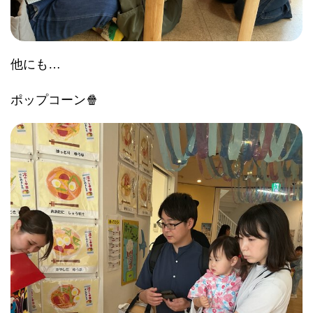
他にも…
ポップコーン🍿