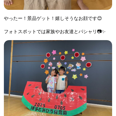
やったー！景品ゲット！嬉しそうなお顔です😊
フォトスポットでは家族やお友達とパシャリ📷✨