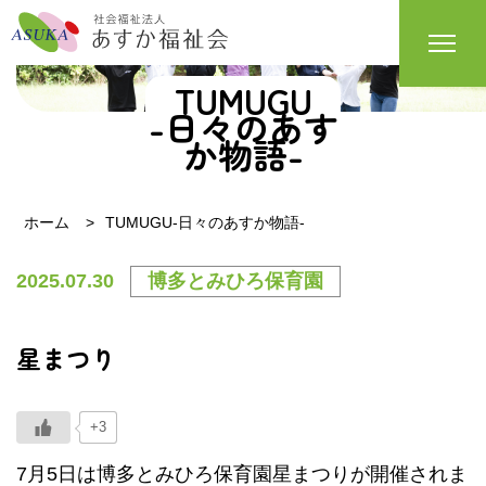
TUMUGU
-日々のあす
か物語-
ホーム
TUMUGU-日々のあすか物語-
2025.07.30
博多とみひろ保育園
星まつり
+3
7月5日は博多とみひろ保育園星まつりが開催されま