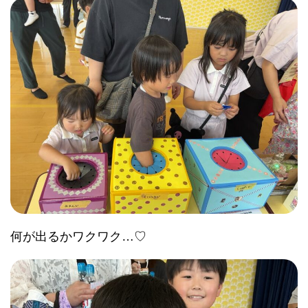
何が出るかワクワク…♡