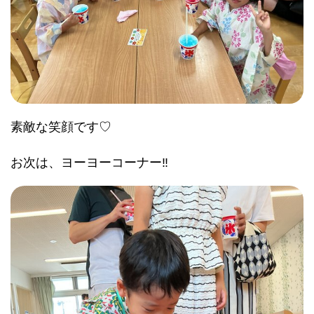
素敵な笑顔です♡
お次は、ヨーヨーコーナー‼︎