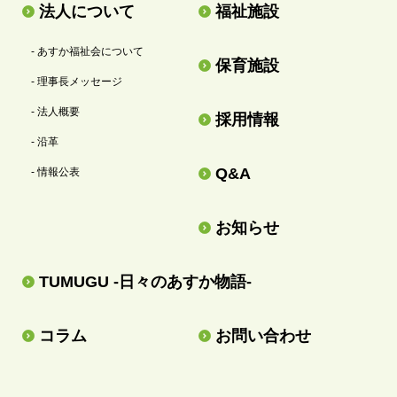
法人について
福祉施設
- あすか福祉会について
保育施設
- 理事長メッセージ
- 法人概要
採用情報
- 沿革
Q&A
- 情報公表
お知らせ
TUMUGU -日々のあすか物語-
コラム
お問い合わせ