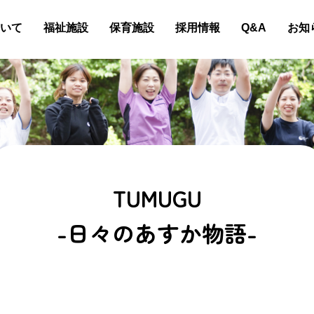
いて
福祉施設
保育施設
採用情報
Q&A
お知
TUMUGU
-日々のあすか物語-