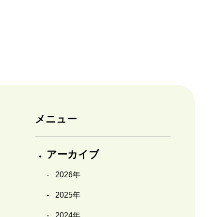
メニュー
アーカイブ
2026年
2025年
2024年