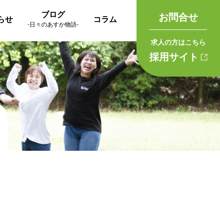
ブログ
お問合せ
らせ
コラム
-日々のあすか物語-
求人の方はこちら
採用サイト