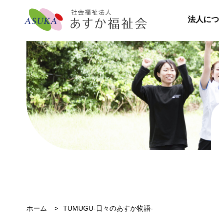
法人につ
ホーム
TUMUGU-日々のあすか物語-