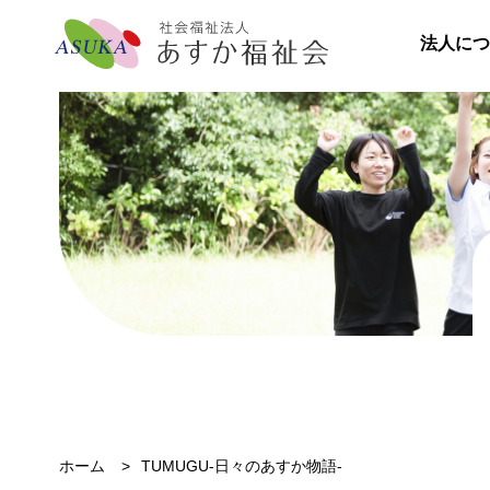
法人につ
ホーム
TUMUGU-日々のあすか物語-