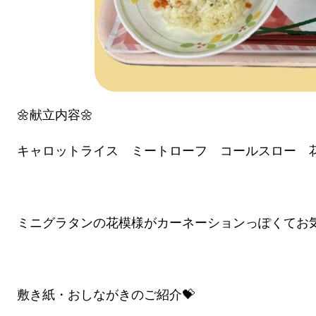
🌼献立内容🌼
キャロットライス ミートローフ コールスロー 
ミニグラタンの花模様がカーネーションっぽくてお気
敷き紙・おしながきのご紹介💝