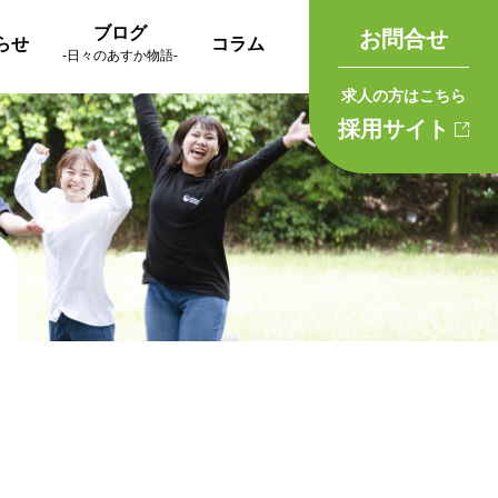
ブログ
お問合せ
らせ
コラム
-日々のあすか物語-
求人の方はこちら
採用サイト