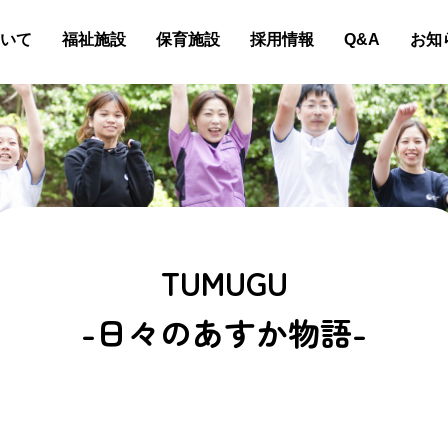
いて
福祉施設
保育施設
採用情報
Q&A
お知
TUMUGU
-日々のあすか物語-