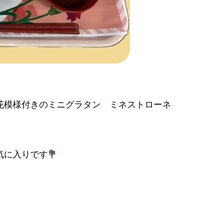
花模様付きのミニグラタン ミネストローネ
に入りです💐