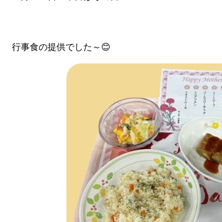
行事食の提供でした～😊