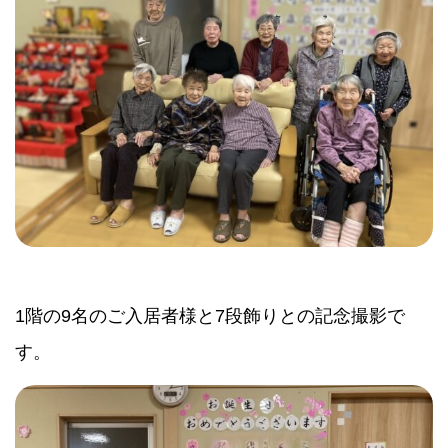
1階の9名のご入居者様と7段飾りとの記念撮影で
す。