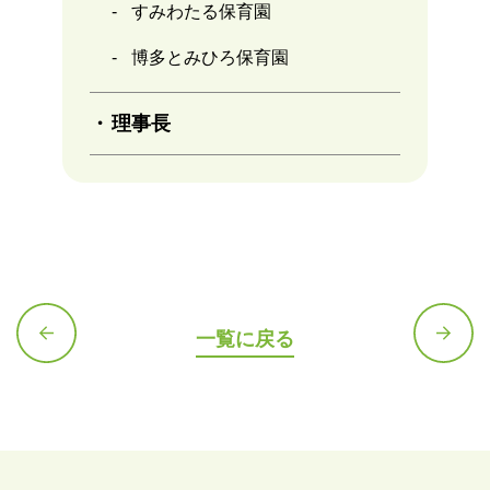
すみわたる保育園
博多とみひろ保育園
理事長
一覧に戻る
前の記
次の記
事へ
事へ