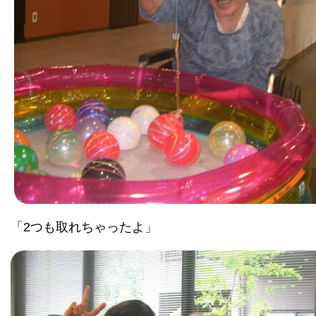
「2つも取れちゃったよ」