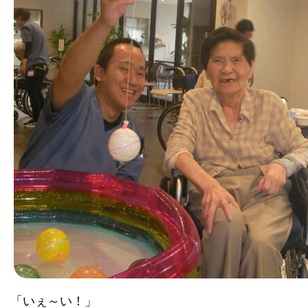
「いぇ～い！」