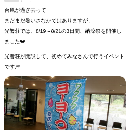
台風が過ぎ去って
まだまだ暑いさなかではありますが、
光響荘では、8/19～8/21の3日間、納涼祭を開催し
ました👑
光響荘が開設して、初めてみなさんで行うイベント
です🎆