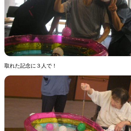
取れた記念に３人で！