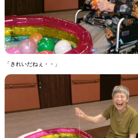
「きれいだねぇ・・」