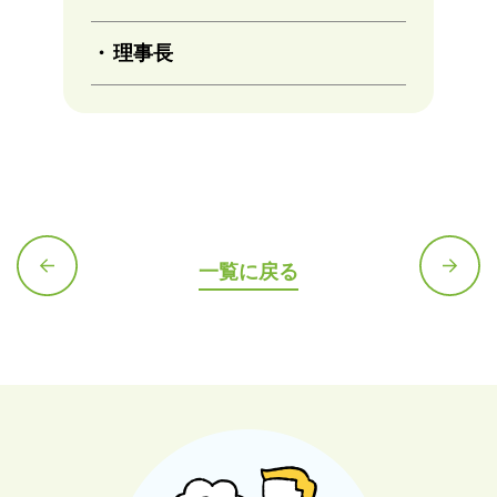
理事長
一覧に戻る
前の記
次の記
事へ
事へ