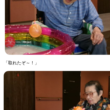
「取れたぞ～！」