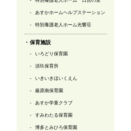
特別養護老人ホーム 日吉の里
あすかホームヘルプステーション
特別養護老人ホーム光響荘
保育施設
いろどり保育園
須玖保育所
いきいきほいくえん
厳原南保育園
あすか学童クラブ
すみわたる保育園
博多とみひろ保育園