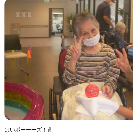
はいポーーーズ！✌