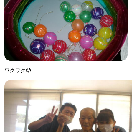
ワクワク😊