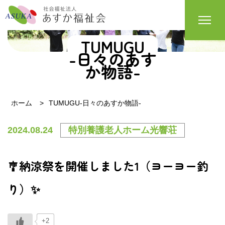
TUMUGU
-日々のあす
か物語-
ホーム
TUMUGU-日々のあすか物語-
2024.08.24
特別養護老人ホーム光響荘
🎐納涼祭を開催しました1（ヨーヨー釣
り）✨
+2